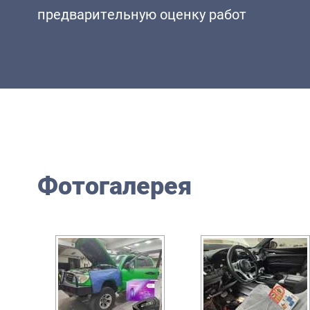
предварительную оценку работ
Главная
/
Фотогалерея
Фотогалерея