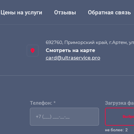
Цены на услуги
Отзывы
Обратная связь
692760, Приморский край, г.Артем, ул.
Смотреть на карте
card@ultraservice.pro
Телефон:
*
Загрузка фа
Выбра
не более:
2