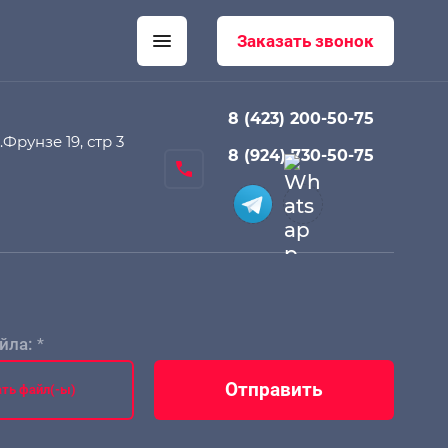
Заказать звонок
8 (423) 200-50-75
Фрунзе 19, стр 3
8 (924) 730-50-75
йла:
*
Отправить
ть файл(-ы)